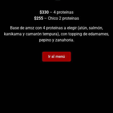
$330
– 4 proteínas
$255
– Chico 2 proteínas
Base de arroz con 4 proteínas a elegir (atún, salmón,
kanikama y camarón tempura), con topping de edamames,
pepino y zanahoria.
Ir al menú