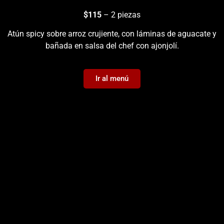
$115
– 2 piezas
Atún spicy sobre arroz crujiente, con láminas de aguacate y
bañada en salsa del chef con ajonjolí.
Ir al menú