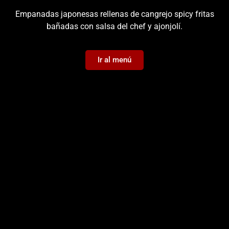
Empanadas japonesas rellenas de cangrejo spicy fritas
bañadas con salsa del chef y ajonjolí.
Ir al menú