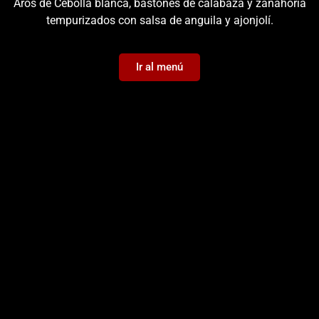
Aros de Cebolla blanca, bastones de calabaza y zanahoria
tempurizados con salsa de anguila y ajonjolí.
Ir al menú