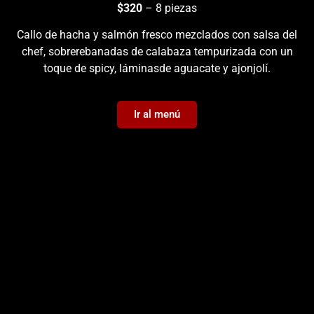
$320
– 8 piezas
Callo de hacha y salmón fresco mezclados con salsa del
chef, sobrerebanadas de calabaza tempurizada con un
toque de spicy, láminasde aguacate y ajonjolí.
Ir al menú