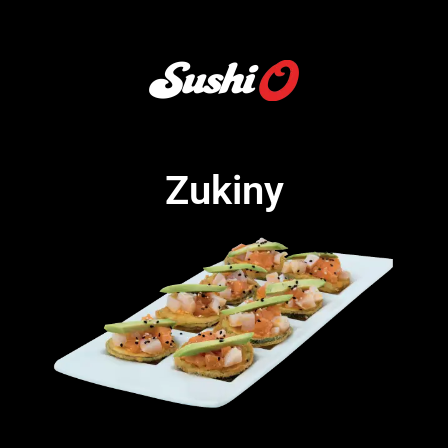
Zukiny