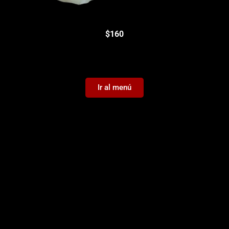
$160
Ir al menú