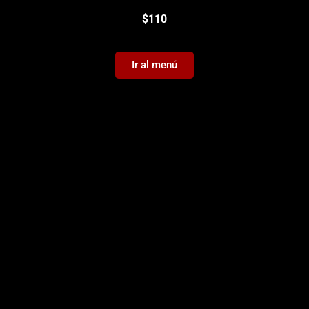
$110
Ir al menú