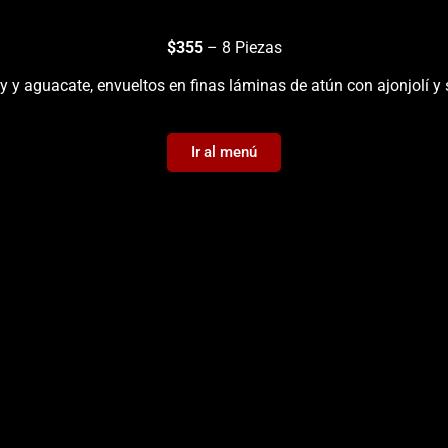
$355
– 8 Piezas
 y aguacate, envueltos en finas láminas de atún con ajonjolí y 
Ir al menú